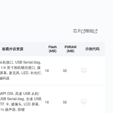
芯片
模组
Flash
PSRAM
板载外设资源
示例代码
(MB)
(MB)
机接口, USB Serial/Jtag,
 卡, 1/4 英寸相机螺丝接口, 摄
16
32
 屏幕, 麦克风, LED, 补光灯,
转编码器
 MIPI DSI, 高速 USB 从机/
B Serial/Jtag, 全速 USB,
16
32
O, TF 卡, 摄像头, LCD 屏幕,
 1x 扬声器, 按键