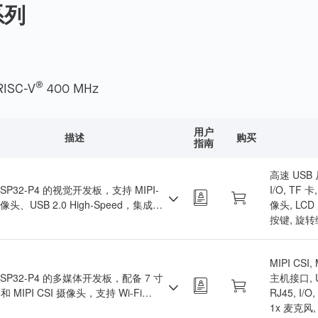
系列
®
RISC-V
400 MHz
用户
描述
购买
指南
高速 USB 从
SP32-P4 的视觉开发板，支持 MIPI-
I/O, TF
摄像头、USB 2.0 High-Speed，集成麦
像头, LCD
 MicroSD 卡槽，适用于实时图像处
按键, 旋
MIPI CSI,
ESP32-P4 的多媒体开发板，配备 7 寸
主机接口, US
 MIPI CSI 摄像头，支持 Wi-Fi
RJ45, I/
，功能同 ESP32-P4-Function-EV-
1x 麦克风,