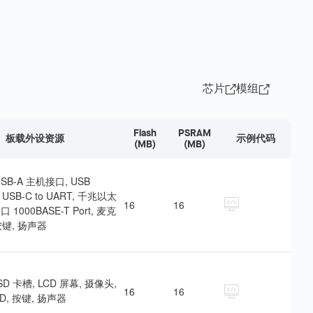
芯片
模组
Flash
PSRAM
板载外设资源
示例代码
(MB)
(MB)
 USB-A 主机接口, USB
ag, USB-C to UART, 千兆以太
16
16
口 1000BASE-T Port, 麦克
 按键, 扬声器
, SD 卡槽, LCD 屏幕, 摄像头,
16
16
D, 按键, 扬声器