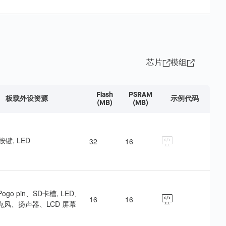
芯片
模组
Flash
PSRAM
板载外设资源
示例代码
(MB)
(MB)
 按键, LED
32
16
Pogo pin、SD卡槽, LED、
16
16
克风、扬声器、LCD 屏幕