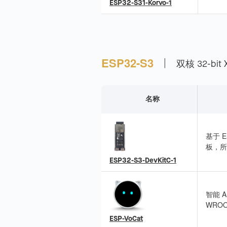
集成 
ESP32-S31-Korvo-1
|
ESP32-S3
双核 32-bit 
名称
基于 E
板，所
ESP32-S3-DevKitC-1
智能 A
WRO
阵列，
ESP-VoCat