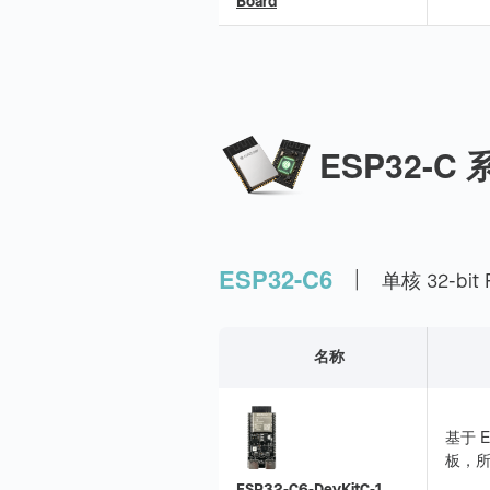
Board
Boar
ESP32-C 
|
ESP32-C6
单核 32-bit 
名称
基于 E
板，
接，适用
ESP32-C6-DevKitC-1