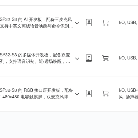
SP32-S3 的 AI 开发板，配备三麦克风
I/O, US
支持中英文离线语音唤醒与命令识别，
低功耗远场语音应用。
ESP32-S3 的多媒体开发板，配备双麦
I/O, USB
列，支持语音识别、近/远场唤醒，集
CD、摄像头、TF 卡。
SP32-S3 的 RGB 接口屏开发板，配备
I/O, US
 寸 480x480 电容触摸屏，双麦克风阵
风, 扬声器
持离线语音唤醒与识别。