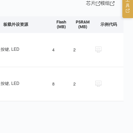
工
芯片
模组
具
Flash
PSRAM
板载外设资源
示例代码
(MB)
(MB)
, 按键, LED
4
2
, 按键, LED
8
2