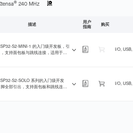
®
Xtensa
240 MHz
用户
描述
购买
指南
SP32-S2-MINI-1 的入门级开发板，引
I/O, USB
出，支持面包板与跳线连接，适用于
2-S2 快速评估。
ESP32-S2-SOLO 系列的入门级开发
I/O, USB
引脚全部引出，支持面包板和跳线连
适用于通用开发。