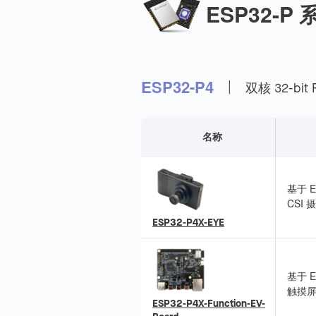
ESP32-P 
|
ESP32-P4
双核 32-bit 
名称
基于 E
CSI 
克风与
ESP32-P4X-EYE
理。
基于 
触摸屏和
ESP32-P4X-Function-EV-
6/BLE