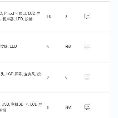
I/O, Pmod™ 接口, LCD 屏
16
8
, 扬声器, LED, 按键
, 按键, LED
8
N/A
像头, LCD 屏幕, 麦克风, 按
8
8
 USB, 主机SD 卡, LCD 屏
8
N/A
 按键