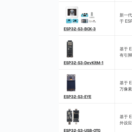
大模型
新一代 
于 E
能/转接
ESP32-S3-BOX-3
ESP-
适用于
基于 E
有引脚
通用开
ESP32-S3-DevKitM-1
基于 E
万像素
Wi-F
ESP32-S3-EYE
基于 E
外设应
上网、
ESP32-S3-USB-OTG