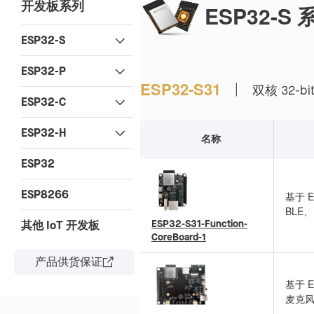
开发板系列
ESP32-S 
ESP32-S
ESP32-P
|
ESP32-S31
双核 32-bit
ESP32-C
ESP32-H
名称
ESP32
ESP8266
基于 E
BLE
ESP32-S31-Function-
其他 IoT 开发板
口，适
CoreBoard-1
产品供货保证
基于 
麦克风