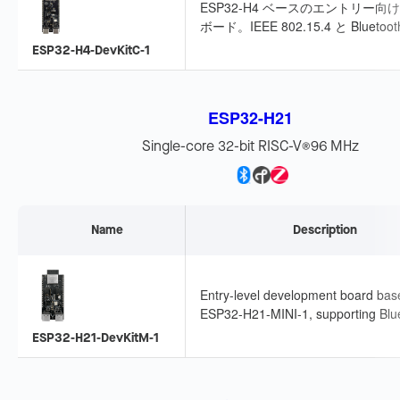
ESP32-H4 ベースのエントリー向
ボード。IEEE 802.15.4 と Bluetoot
に対応し、主要な I/O ピンを引き
ESP32-H4-DevKitC-1
います。ジャンパーワイヤ、ブレッ
ード、迅速なプロトタイピングに適
います。
ESP32-H21
Single-core 32-bit RISC-V
96 MHz
®
Name
Description
Entry-level development board bas
ESP32-H21-MINI-1, supporting Blu
LE + 802.15.4. Pins exposed, suitab
ESP32-H21-DevKitM-1
wearables and sensor networks.