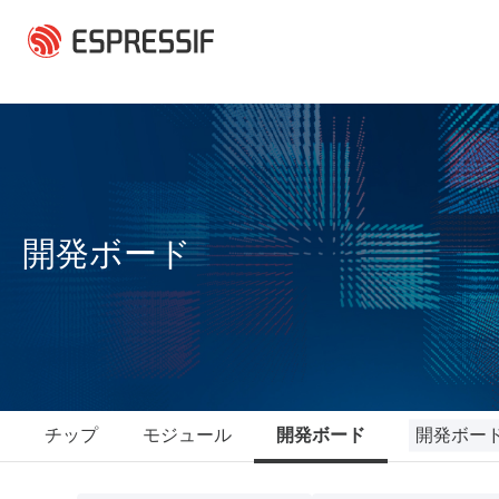
メインコンテンツに移動
開発ボード
開発ボー
チップ
モジュール
開発ボード