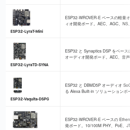
型プロトタイピングに適しています
ESP32-WROVER-E ベースの軽量
ィオ開発ボード。AEC、AGC、NS
イクワードエンジンなどの音声処理
ESP32-LyraT-Mini
に対応します。
ESP32 と Synaptics DSP をベ
オーディオ開発ボード。AEC、音
イクアップ、音声認識に対応し、Ale
ESP32-LyraTD-SYNA
や Google の音声サービスにも接
ます。
ESP32 と DBMD5P オーディオ So
る Alexa Built-in ソリューション
2 マイクによる 360° 集音に対応
ESP32-Vaquita-DSPG
離音声認識を実現します。
ESP32-WROVER-E ベースの Ether
発ボード。10/100M PHY、PoE、J