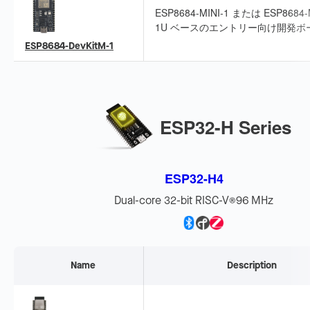
ESP8684-MINI-1 または ESP8684-M
1U ベースのエントリー向け開発ボ
Wi-Fi と Bluetooth LE を統合し、I
ESP8684-DevKitM-1
を引き出しているため、周辺機器接
ブレッドボード開発に適しています
ESP32-H Series
ESP32-H4
Dual-core 32-bit RISC-V
96 MHz
®
Name
Description