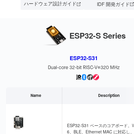
ハードウェア設計ガイド
IDF 開発ガイド
ESP32-S Series
ESP32-S31
Dual-core 32-bit RISC-V
320 MHz
®
Name
Description
ESP32-S31 ベースのコアボード。Wi
6、BLE、Ethernet MAC に対応し