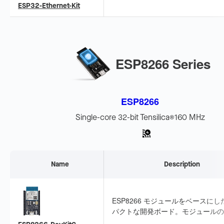
デバッグに対応し、有線 IoT ゲー
ESP32-Ethernet-Kit
イに適しています。
ESP8266 Series
ESP8266
Single-core 32-bit Tensilica
160 MHz
®
Name
Description
ESP8266 モジュールをベースにし
パクトな開発ボード。モジュールの I
ピンを両側のメスヘッダーに引き出