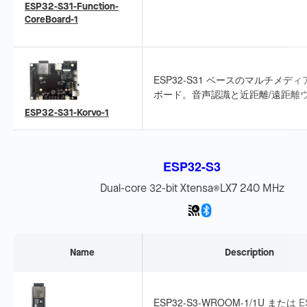
ESP32-S31-Function-
クとスピーカーインターフェースを
CoreBoard-1
しています。AIoT の迅速なプロト
ングに適しています。
ESP32-S31 ベースのマルチメデ
ボード。音声認識と近距離/遠距離
クアップに対応するデュアルマイク
ESP32-S31-Korvo-1
イを備え、LCD、カメラ、TF カー
合しています。
ESP32-S3
Dual-core 32-bit Xtensa
LX7 240 MHz
®
Name
Description
ESP32-S3-WROOM-1/1U または E