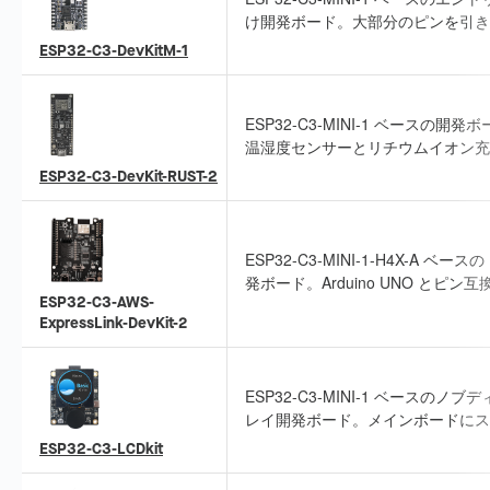
ESP32-C3-MINI-1 ベースのエン
け開発ボード。大部分のピンを引き
ており、ブレッドボードやジャンパ
ESP32-C3-DevKitM-1
イヤで周辺機器に接続できます。
ESP32-C3-MINI-1 ベースの開発
温湿度センサーとリチウムイオン充
路を統合し、ポータブルセンサー用
ESP32-C3-DevKit-RUST-2
Rust 開発に適しています。
ESP32-C3-MINI-1-H4X-A ベースの 
発ボード。Arduino UNO とピン互
ESP32-C3-AWS-
シールドまたはスタンドアロンプラ
ExpressLink-DevKit-2
フォームとして使用できます。
ESP32-C3-MINI-1 ベースのノブ
レイ開発ボード。メインボードにス
カー、EC11 ロータリーエンコー
ESP32-C3-LCDkit
外線センサーを統合し、サブボード