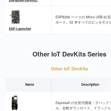
ESP8266-DevKitC
おり、必要に応じた周辺機器接続が
です。
ESP8266 ベースの Micro USB 給
ボード。32 本すべてのピンを引き
一般的な周辺機能を統合しています
ESP-Launcher
ESP8266 の迅速な評価に適してい
Other IoT DevKits Series
Other IoT DevKits
Name
Description
Espressif の次世代開発・デバッグ
ル。自動ダウンロード、ドラッグ＆