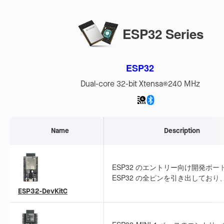
ESP32 Series
ESP32
Dual-core 32-bit Xtensa
240 MHz
®
Name
Description
ESP32 のエントリー向け開発ボー
ESP32 の全ピンを引き出しており
や使用が容易です。迅速なプロトタ
ESP32-DevKitC
ングや基本機能の開発に適していま