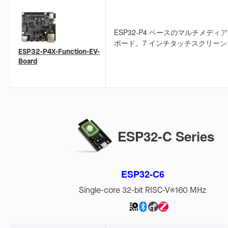
ESP32-P4 ベースのマルチメディ
ボード。7 インチタッチスクリーン
ESP32-P4X-Function-EV-
MIPI CSI カメラを搭載し、Wi-Fi 6/
Board
に対応します。
ESP32-C Series
ESP32-C6
Single-core 32-bit RISC-V
160 MHz
®