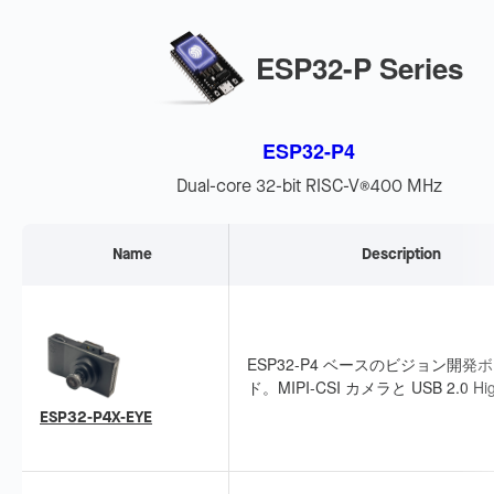
ESP32-P Series
ESP32-P4
Dual-core 32-bit RISC-V
400 MHz
®
Name
Description
ESP32-P4 ベースのビジョン開発
ド。MIPI-CSI カメラと USB 2.0 Hig
Speed に対応し、マイクと MicroS
ESP32-P4X-EYE
ットを統合しています。