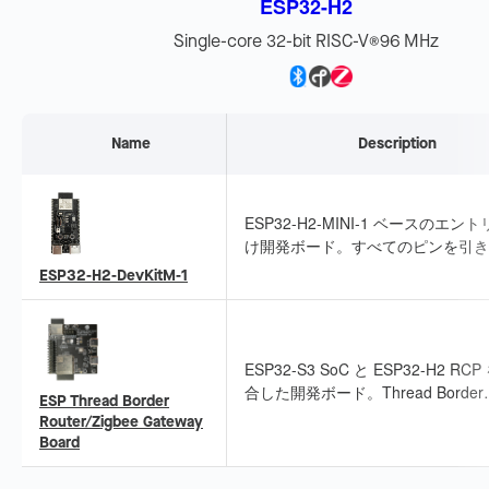
ESP32-H2
Single-core 32-bit RISC-V
96 MHz
®
Name
Description
ESP32-H2-MINI-1 ベースのエン
け開発ボード。すべてのピンを引き
ており、ブレッドボードやジャンパ
ESP32-H2-DevKitM-1
イヤ接続に対応します。Thread/Zig
開発に適しています。
ESP32-S3 SoC と ESP32-H2 RC
合した開発ボード。Thread Border
ESP Thread Border
Router および Zigbee Gateway 
Router/Zigbee Gateway
発に対応し、Thread 1.3 と Matter
Board
リケーションに対応します。