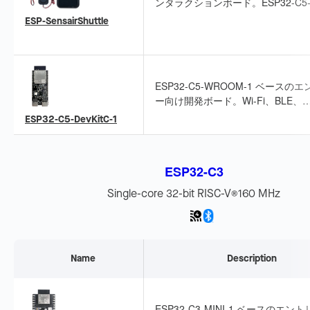
ンタラクションボード。ESP32-C5
WROOM-1 をベースに、空気質、
ESP-SensairShuttle
チャー、姿勢、磁場などの多次元セ
ングと LLM 連携に対応します。
ESP32-C5-WROOM-1 ベースの
ー向け開発ボード。Wi-Fi、BLE、
Zigbee、Thread に対応し、ピン
ESP32-C5-DevKitC-1
したブレッドボード対応設計です。
ESP32-C3
Single-core 32-bit RISC-V
160 MHz
®
Name
Description