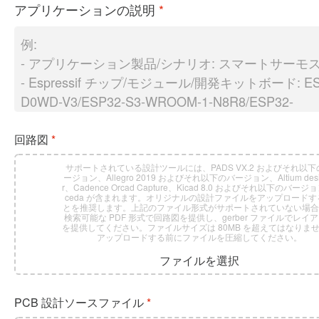
アプリケーションの説明
*
回路図
*
サポートされている設計ツールには、PADS VX.2 およびそれ以下
ージョン、Allegro 2019 およびそれ以下のバージョン、Altium desi
r、Cadence Orcad Capture、Kicad 8.0 およびそれ以下のバージ
ceda が含まれます。オリジナルの設計ファイルをアップロードす
とを推奨します。上記のファイル形式がサポートされていない場
検索可能な PDF 形式で回路図を提供し、gerber ファイルでレイ
を提供してください。ファイルサイズは 80MB を超えてはなりま
アップロードする前にファイルを圧縮してください。
ファイルを選択
PCB 設計ソースファイル
*