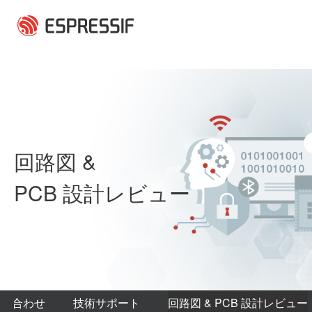
メインコンテンツに移動
回路図 &
PCB 設計レビュー
問い合わせ
技術サポート
回路図 & PCB 設計レビュー