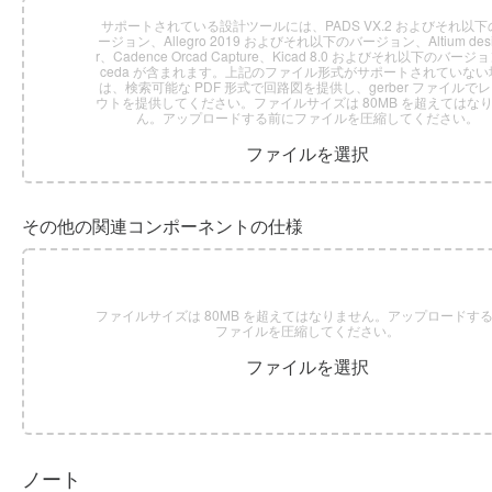
サポートされている設計ツールには、PADS VX.2 およびそれ以下
ージョン、Allegro 2019 およびそれ以下のバージョン、Altium desi
r、Cadence Orcad Capture、Kicad 8.0 およびそれ以下のバージ
ceda が含まれます。上記のファイル形式がサポートされていない
は、検索可能な PDF 形式で回路図を提供し、gerber ファイルで
ウトを提供してください。ファイルサイズは 80MB を超えてはな
ん。アップロードする前にファイルを圧縮してください。
ファイルを選択
その他の関連コンポーネントの仕様
ファイルサイズは 80MB を超えてはなりません。アップロードす
ファイルを圧縮してください。
ファイルを選択
ノート