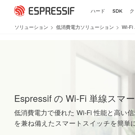
メインコンテンツに移動
ハード
SDK
ク
ソリューション
低消費電力ソリューション
Wi-
Espressif の Wi-Fi 
低消費電力で優れた Wi-Fi 性能と高い
を兼ね備えたスマートスイッチを簡単