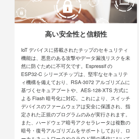
高い安全性と信頼性
IoT デバイスに搭載されたチップのセキュリティ
機能は、悪意のある攻撃やデータ漏洩リスクを未
然に防ぐために不可欠です。Espressif の
ESP32-C シリーズチップは、堅牢なセキュリテ
ィ機構を備えており、RSA-3072 アルゴリズムに
基づくセキュアブートや、AES-128-XTS 方式に
よる Flash 暗号化に対応。これにより、スイッチ
デバイスのファームウェアは安全に保護され、指
定された正規のプログラムのみが実行されます。
また、ハードウェア暗号アクセラレータは複数の
暗号・復号アルゴリズムをサポートしており、ロ