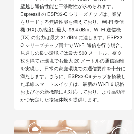
壁越し通信性能と干渉耐性が求められます。
Espressif の ESP32-C シリーズチップは、業界
をリードする無線性能を備えており、Wi-Fi 受信
機 (RX) の感度は最大–98.4 dBm、Wi-Fi 送信機
(TX) の出力は最大 21 dBm に達します。ESP32-
C シリーズチップ同士で Wi-Fi 通信を行う場合、
見通しの良い環境では最大 500 メートル、壁 3
枚を隔てた環境でも最大 20 メートルの通信距離
を実現し、日常の家庭環境での通信要件を十分に
満たします。さらに、ESP32-C6 チップを搭載し
た単線スマートスイッチは、最新の Wi-Fi 6 規格
およびその新機能にも対応しており、より高効率
かつ安定した接続体験を提供します。