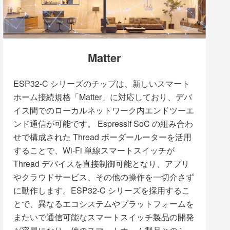
Matter
ESP32-C シリーズのチップは、新しいスマート
ホーム接続規格「Matter」に対応しており、デバ
イス間でのローカルネットワーク内エンドツーエ
ンド通信が可能です。 Espressif SoC の組み合わ
せで構成された Thread ボーダールーターを活用
することで、Wi-Fi 単線スマートスイッチが
Thread デバイスを直接制御可能となり、アプリ
やクラウドサービス、その他の操作を一切介さず
に動作します。ESP32-C シリーズを採用するこ
とで、異なるエコシステムやプラットフォームを
またいで通信可能なスマートスイッチ製品の開発