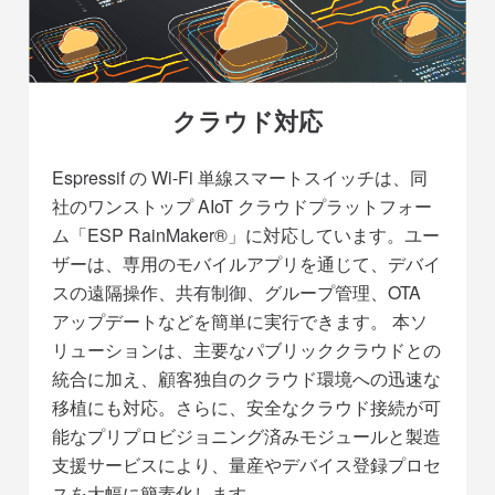
クラウド対応
Espressif の Wi-Fi 単線スマートスイッチは、同
社のワンストップ AIoT クラウドプラットフォー
ム「ESP RainMaker®」に対応しています。ユー
ザーは、専用のモバイルアプリを通じて、デバイ
スの遠隔操作、共有制御、グループ管理、OTA
アップデートなどを簡単に実行できます。 本ソ
リューションは、主要なパブリッククラウドとの
統合に加え、顧客独自のクラウド環境への迅速な
移植にも対応。さらに、安全なクラウド接続が可
能なプリプロビジョニング済みモジュールと製造
支援サービスにより、量産やデバイス登録プロセ