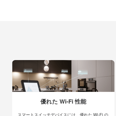
優れた Wi-Fi 性能
スマートスイッチデバイスには、優れた Wi-Fi の