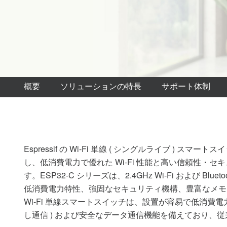
概要
ソリューションの特長
サポート体制
Espressif の Wi-Fi 単線 ( シングルライブ ) 
し、低消費電力で優れた Wi-Fi 性能と高い信頼性・
す。ESP32-C シリーズは、2.4GHz Wi-Fi および Bl
低消費電力特性、強固なセキュリティ機構、豊富なメモ
Wi-Fi 単線スマートスイッチは、設置が容易で低消費電力
し通信 ) および安全なデータ通信機能を備えており、