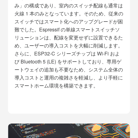
み」の構成であり、室内のスイッチ配線も通常は
火線 1 本のみとなっています。そのため、従来の
スイッチではスマート化へのアップグレードが困
難でした。Espressif の単線スマートスイッチソ
リューションは、配線を変更せずに設置できるた
め、ユーザーの導入コストを大幅に削減します。
さらに、ESP32-C シリーズチップは Wi-Fi およ
び Bluetooth 5 (LE) をサポートしており、専用ゲ
ートウェイの追加も不要なため、システム全体の
導入コストと運用の複雑さを軽減し、より手軽に
スマートホーム環境を構築できます。