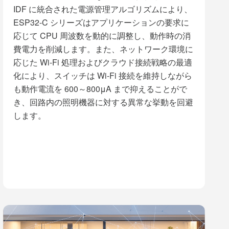
IDF に統合された電源管理アルゴリズムにより、
ESP32-C シリーズはアプリケーションの要求に
応じて CPU 周波数を動的に調整し、動作時の消
費電力を削減します。また、ネットワーク環境に
応じた Wi-Fi 処理およびクラウド接続戦略の最適
化により、スイッチは Wi-Fi 接続を維持しながら
も動作電流を 600～800μA まで抑えることがで
き、回路内の照明機器に対する異常な挙動を回避
します。