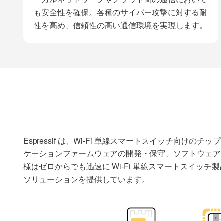
ーカルネットワークやクラウド間の通信において
も安全性を確保。各種のサイバー攻撃に対する耐
性を高め、信頼性の高い通信環境を実現します。
Espressif は、Wi-Fi 単線スマートスイッ
ケーションファームウェアの開発・保守、ソフトウェア
様はゼロからでも迅速に Wi-Fi 単線スマートスイッチ
ソリューションを提供しています。