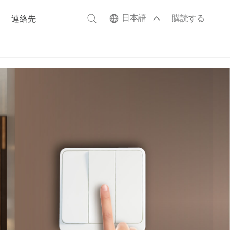
日本語
購読する
連絡先