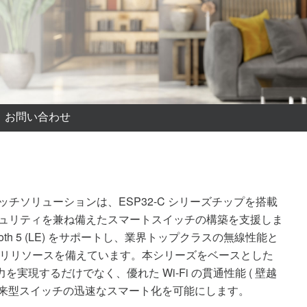
お問い合わせ
スマートスイッチソリューションは、ESP32-C シリーズチップを搭載
セキュリティを兼ね備えたスマートスイッチの構築を支援しま
uetooth 5 (LE) をサポートし、業界トップクラスの無線性能と
リリソースを備えています。本シリーズをベースとした
を実現するだけでなく、優れた Wi-Fi の貫通性能 ( 壁越
従来型スイッチの迅速なスマート化を可能にします。