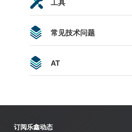
工具
常见技术问题
AT
订阅乐鑫动态