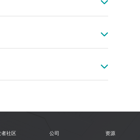
发者社区
公司
资源