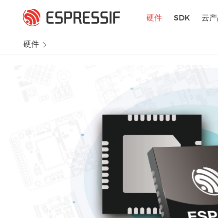
跳转到主要内容
硬件
SDK
云产
硬件