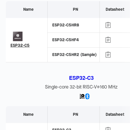
Name
PN
Datasheet
ESP32-C5HR8
ESP32-C5HF4
ESP32-C5
ESP32-C5HR2 (Sample)
ESP32-C3
Single-core 32-bit RISC-V
160 MHz
®
Name
PN
Datasheet