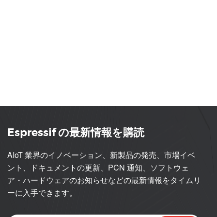
Espressif の最新情報を購読
AIoT 業界のイノベーション、新製品の発売、市場イベ
ント、ドキュメントの更新、PCN 通知、ソフトウェ
ア・ハードウェアのお知らせなどの最新情報をタイムリ
ーに入手できます。