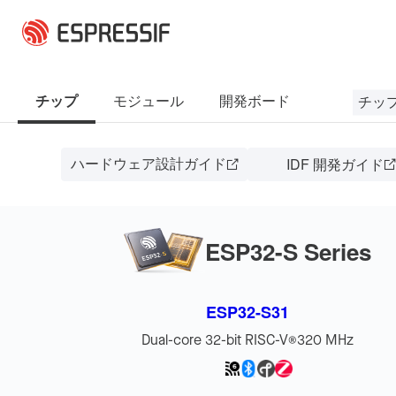
メインコンテンツに移動
チッ
チップ
モジュール
開発ボード
ハードウェア設計ガイド
IDF 開発ガイド
ESP32-S Series
ESP32-S31
Dual-core 32-bit RISC-V
320 MHz
®