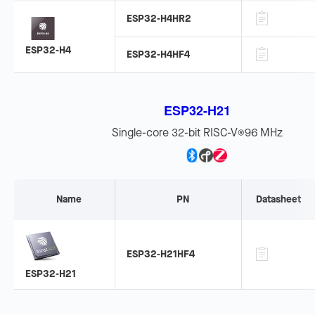
ESP32-H4HR2
ESP32-H4
ESP32-H4HF4
ESP32-H21
Single-core 32-bit RISC-V
96 MHz
®
Name
PN
Datasheet
ESP32-H21HF4
ESP32-H21