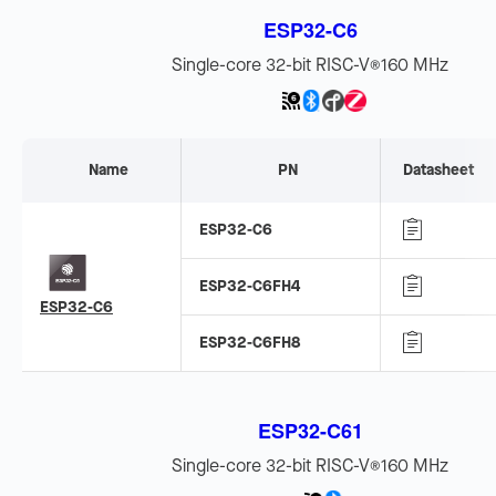
ESP32-C6
Single-core 32-bit RISC-V
160 MHz
®
Name
PN
Datasheet
ESP32-C6
ESP32-C6FH4
ESP32-C6
ESP32-C6FH8
ESP32-C61
Single-core 32-bit RISC-V
160 MHz
®