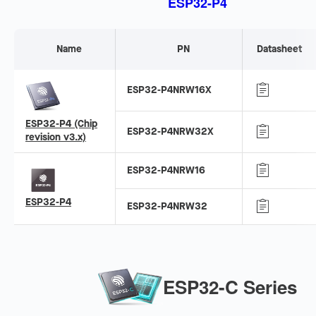
ESP32-P4
Name
PN
Datasheet
ESP32-P4NRW16X
ESP32-P4 (Chip
ESP32-P4NRW32X
revision v3.x)
ESP32-P4NRW16
ESP32-P4
ESP32-P4NRW32
ESP32-C Series