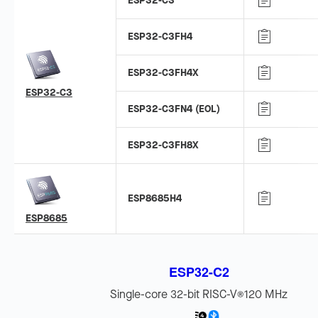
ESP32-C3
ESP32-C3FH4
ESP32-C3FH4X
ESP32-C3
ESP32-C3FN4 (EOL)
ESP32-C3FH8X
ESP8685H4
ESP8685
ESP32-C2
Single-core 32-bit RISC-V
120 MHz
®