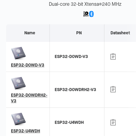
Dual-core 32-bit Xtensa
240 MHz
®
Name
PN
Datasheet
ESP32-D0WD-V3
ESP32-D0WD-V3
ESP32-D0WDRH2-V3
ESP32-D0WDRH2-
V3
ESP32-U4WDH
ESP32-U4WDH