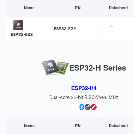
Name
PN
Datasheet
ESP32-E22
ESP32-E22
ESP32-H Series
ESP32-H4
Dual-core 32-bit RISC-V
96 MHz
®
Name
PN
Datasheet