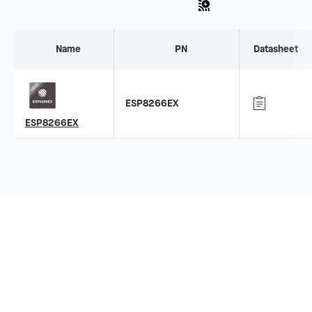
Name
PN
Datasheet
ESP8266EX
ESP8266EX