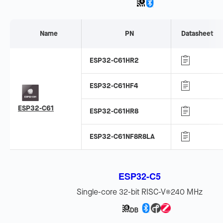
Name
PN
Datasheet
ESP32-C61HR2
ESP32-C61HF4
ESP32-C61
ESP32-C61HR8
ESP32-C61NF8R8LA
ESP32-C5
Single-core 32-bit RISC-V
240 MHz
®