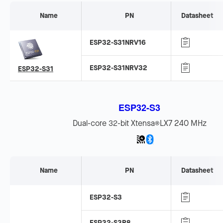
Name
PN
Datasheet
ESP32-S31NRV16
ESP32-S31NRV32
ESP32-S31
ESP32-S3
Dual-core 32-bit Xtensa
LX7 240 MHz
®
Name
PN
Datasheet
ESP32-S3
ESP32-S3R8