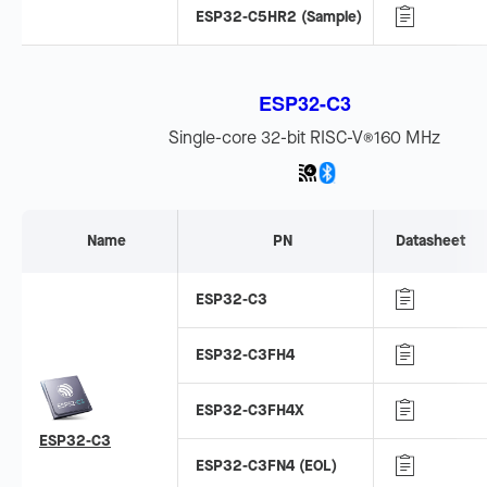
ESP32-C5HR2 (Sample)
ESP32-C3
Single-core 32-bit RISC-V
160 MHz
®
Name
PN
Datasheet
ESP32-C3
ESP32-C3FH4
ESP32-C3FH4X
ESP32-C3
ESP32-C3FN4 (EOL)