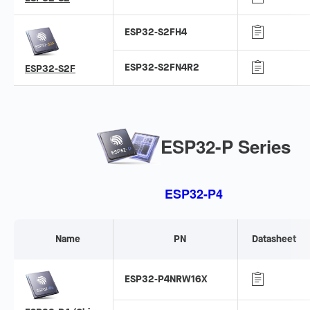
ESP32-S2FH4
ESP32-S2FN4R2
ESP32-S2F
ESP32-P Series
ESP32-P4
Name
PN
Datasheet
ESP32-P4NRW16X