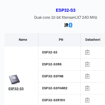
ESP32-S3
Dual-core 32-bit Xtensa
LX7 240 MHz
®
Name
PN
Datasheet
ESP32-S3
ESP32-S3R8
ESP32-S3FN8
ESP32-S3FH4R2
ESP32-S3
ESP32-S3R16V