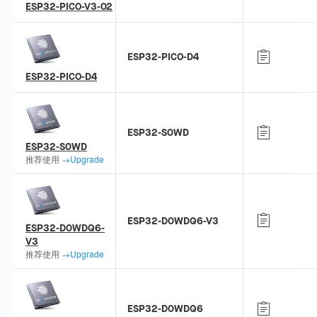
ESP32-PICO-V3-02
ESP32-PICO-D4
ESP32-PICO-D4
ESP32-S0WD
ESP32-S0WD
推荐使用
→Upgrade
ESP32-D0WDQ6-V3
ESP32-D0WDQ6-
V3
推荐使用
→Upgrade
ESP32-D0WDQ6