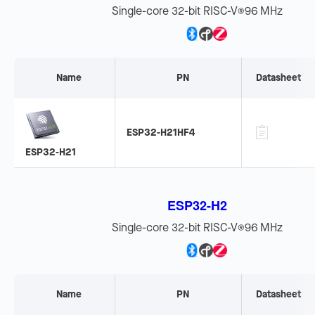
Single-core 32-bit RISC-V
96 MHz
®
Name
PN
Datasheet
ESP32-H21HF4
ESP32-H21
ESP32-H2
Single-core 32-bit RISC-V
96 MHz
®
Name
PN
Datasheet