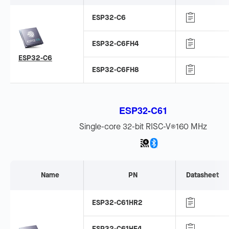
ESP32-C6
ESP32-C6FH4
ESP32-C6
ESP32-C6FH8
ESP32-C61
Single-core 32-bit RISC-V
160 MHz
®
Name
PN
Datasheet
ESP32-C61HR2
ESP32-C61HF4