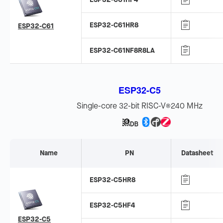
ESP32-C61HR8
ESP32-C61
ESP32-C61NF8R8LA
ESP32-C5
Single-core 32-bit RISC-V
240 MHz
®
Name
PN
Datasheet
ESP32-C5HR8
ESP32-C5HF4
ESP32-C5