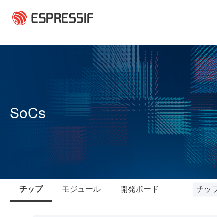
メインコンテンツに移動
SoCs
チッ
チップ
モジュール
開発ボード