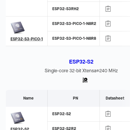
ESP32-S3RH2
ESP32-S3-PICO-1-N8R2
ESP32-S3-PICO-1-N8R8
ESP32-S3-PICO-1
ESP32-S2
Single-core 32-bit Xtensa
240 MHz
®
Name
PN
Datasheet
ESP32-S2
ESP32-S2R2
ESP32-S2