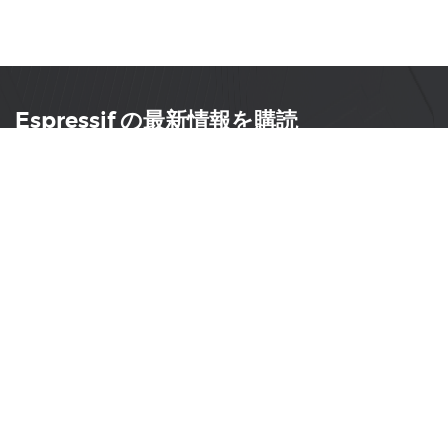
Espressif の最新情報を購読
AIoT 業界のイノベーション、新製品の発売、市場イベ
ント、ドキュメントの更新、PCN 通知、ソフトウェ
ア・ハードウェアのお知らせなどの最新情報をタイムリ
ーに入手できます。
購読
製品
開発者
開発者ポータル
SoCs