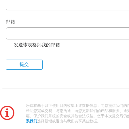
邮箱
发送该表格到我的邮箱
乐鑫将基于以下使用目的收集上述数据信息：向您提供我们的
帮助您完成交易、与您沟通、向您更新我们的产品和服务、通
惠、保护我们系统的安全或其他合法权益。您于本次提交后仍
系我们
选择新增或退出与我们共享某些数据。