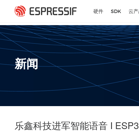
跳转到主要内容
硬件
SDK
云产
新闻
乐鑫科技进军智能语音 I ESP3