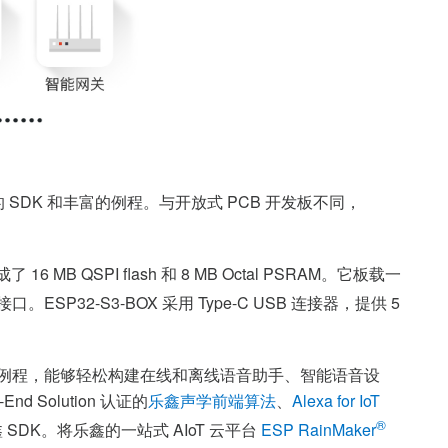
SDK 和丰富的例程。与开放式 PCB 开发板不同，
成了 16 MB QSPI flash 和 8 MB Octal PSRAM。它板载一
口。ESP32-S3-BOX 采用 Type-C USB 连接器，提供 5
 SDK 和例程，能够轻松构建在线和离线语音助手、智能语音设
d Solution 认证的
乐鑫声学前端算法
、
Alexa for IoT
®
SDK。将乐鑫的一站式 AIoT 云平台
ESP RainMaker