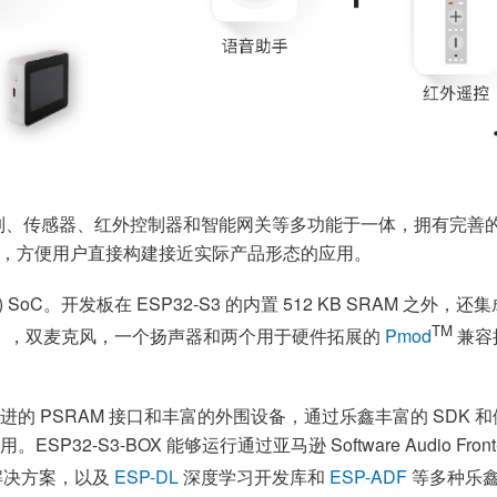
屏控制、传感器、红外控制器和智能网关等多功能于一体，拥有完善的 
B 尺寸，方便用户直接构建接近实际产品形态的应用。
 5 (LE) SoC。开发板在 ESP32-S3 的内置 512 KB SRAM 之外，还集
TM
 240），双麦克风，一个扬声器和两个用于硬件拓展的
Pmod
兼容接
I 加速能力、改进的 PSRAM 接口和丰富的外围设备，通过乐鑫丰富的
S3-BOX 能够运行通过亚马逊 Software Audio Front-En
 解决方案，以及
ESP-DL
深度学习开发库和
ESP-ADF
等多种乐鑫 