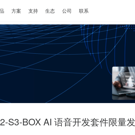
搜索
品
方案
支持
生态
公司
联系
2-S3-BOX AI 语音开发套件限量