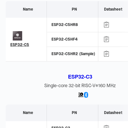
Name
PN
Datasheet
ESP32-C5HR8
ESP32-C5HF4
ESP32-C5
ESP32-C5HR2 (Sample)
ESP32-C3
Single-core 32-bit RISC-V
160 MHz
®
Name
PN
Datasheet