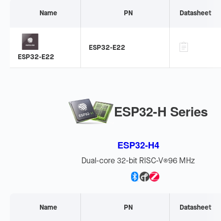
Name
PN
Datasheet
ESP32-E22
ESP32-E22
ESP32-H Series
ESP32-H4
Dual-core 32-bit RISC-V
96 MHz
®
Name
PN
Datasheet