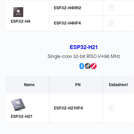
ESP32-H4HR2
ESP32-H4
ESP32-H4HF4
ESP32-H21
Single-core 32-bit RISC-V
96 MHz
®
Name
PN
Datasheet
ESP32-H21HF4
ESP32-H21