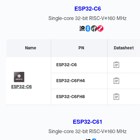
ESP32-C6
Single-core 32-bit RISC-V
160 MHz
®
Name
PN
Datasheet
ESP32-C6
ESP32-C6FH4
ESP32-C6
ESP32-C6FH8
ESP32-C61
Single-core 32-bit RISC-V
160 MHz
®