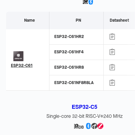
Name
PN
Datasheet
ESP32-C61HR2
ESP32-C61HF4
ESP32-C61
ESP32-C61HR8
ESP32-C61NF8R8LA
ESP32-C5
Single-core 32-bit RISC-V
240 MHz
®