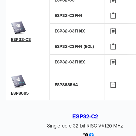
ESP32-C3
ESP32-C3FH4
ESP32-C3FH4X
ESP32-C3
ESP32-C3FN4 (EOL)
ESP32-C3FH8X
ESP8685H4
ESP8685
ESP32-C2
Single-core 32-bit RISC-V
120 MHz
®