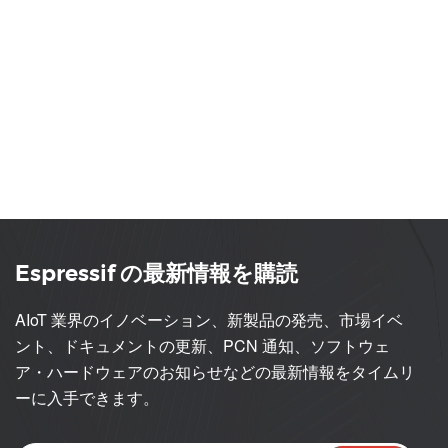
Espressif の最新情報を購読
AIoT 業界のイノベーション、新製品の発売、市場イベ
ント、ドキュメントの更新、PCN 通知、ソフトウェ
ア・ハードウェアのお知らせなどの最新情報をタイムリ
ーに入手できます。