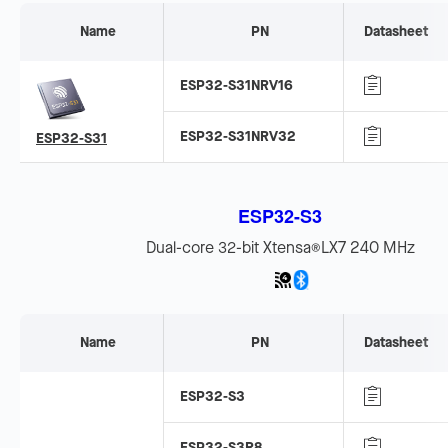
Name
PN
Datasheet
ESP32-S31NRV16
ESP32-S31NRV32
ESP32-S31
ESP32-S3
Dual-core 32-bit Xtensa
LX7 240 MHz
®
Name
PN
Datasheet
ESP32-S3
ESP32-S3R8