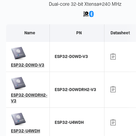
Dual-core 32-bit Xtensa
240 MHz
®
Name
PN
Datasheet
ESP32-D0WD-V3
ESP32-D0WD-V3
ESP32-D0WDRH2-V3
ESP32-D0WDRH2-
V3
ESP32-U4WDH
ESP32-U4WDH