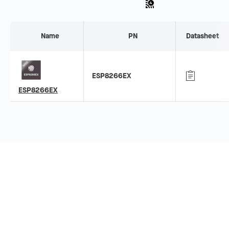
Name
PN
Datasheet
ESP8266EX
ESP8266EX