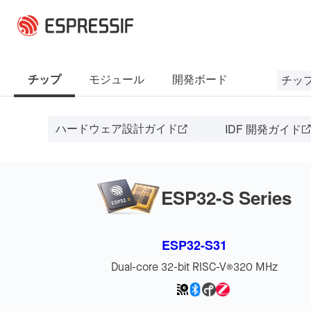
メインコンテンツに移動
チッ
チップ
モジュール
開発ボード
ハードウェア設計ガイド
IDF 開発ガイド
ESP32-S Series
ESP32-S31
Dual-core 32-bit RISC-V
320 MHz
®