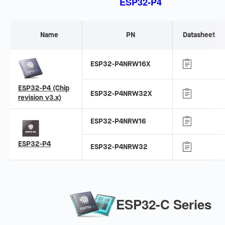
ESP32-P4
Name
PN
Datasheet
ESP32-P4NRW16X
ESP32-P4 (Chip
ESP32-P4NRW32X
revision v3.x)
ESP32-P4NRW16
ESP32-P4
ESP32-P4NRW32
ESP32-C Series